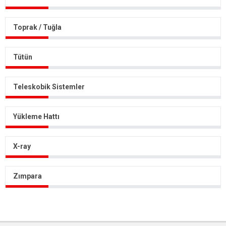
Toprak / Tuğla
Tütün
Teleskobik Sistemler
Yükleme Hattı
X-ray
Zımpara